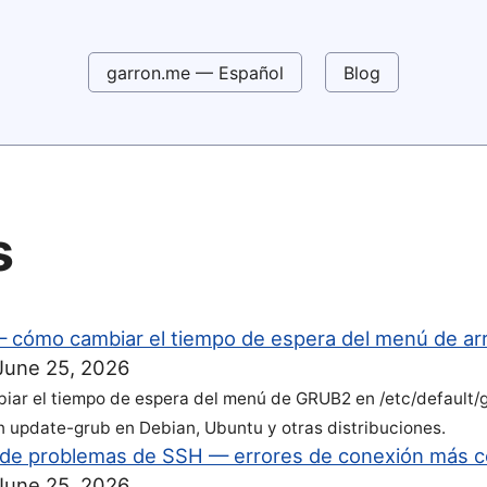
garron.me — Español
Blog
s
cómo cambiar el tiempo de espera del menú de ar
June 25, 2026
ar el tiempo de espera del menú de GRUB2 en /etc/default/gr
 update-grub en Debian, Ubuntu y otras distribuciones.
 de problemas de SSH — errores de conexión más 
June 25, 2026