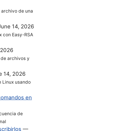
 archivo de una
June 14, 2026
ux con Easy-RSA
 2026
 de archivos y
e 14, 2026
n Linux usando
e comandos en
ecuencia de
nal
cribirlos
—