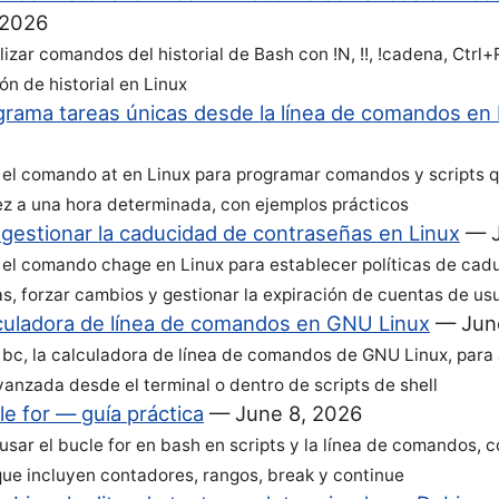
 2026
izar comandos del historial de Bash con !N, !!, !cadena, Ctrl+
ón de historial en Linux
grama tareas únicas desde la línea de comandos en 
el comando at en Linux para programar comandos y scripts q
ez a una hora determinada, con ejemplos prácticos
gestionar la caducidad de contraseñas en Linux
—
el comando chage en Linux para establecer políticas de cad
s, forzar cambios y gestionar la expiración de cuentas de us
culadora de línea de comandos en GNU Linux
—
Jun
bc, la calculadora de línea de comandos de GNU Linux, para 
vanzada desde el terminal o dentro de scripts de shell
e for — guía práctica
—
June 8, 2026
usar el bucle for en bash en scripts y la línea de comandos, 
que incluyen contadores, rangos, break y continue