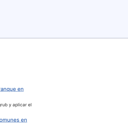
ranque en
ub y aplicar el
comunes en