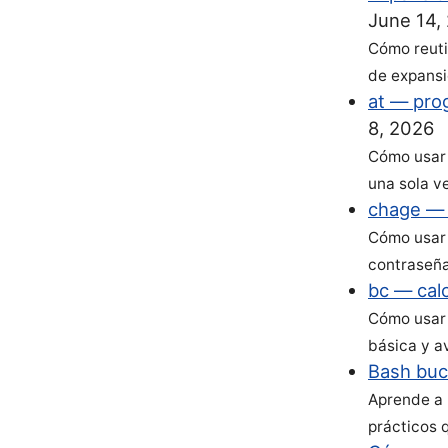
June 14,
Cómo reutil
de expansi
at — pro
8, 2026
Cómo usar 
una sola v
chage — 
Cómo usar 
contraseña
bc — cal
Cómo usar 
básica y a
Bash bucl
Aprende a 
prácticos 