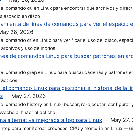
el comando du en Linux para encontrar qué archivos y direct
 espacio en disco
ramienta de línea de comandos para ver el espacio 
May 28, 2026
l comando df en Linux para verificar el uso del disco, espacio
 archivos y uso de inodos
ínea de comandos Linux para buscar patrones en ar
el comando grep en Linux para buscar cadenas y patrones en
rácticos
 el comando Linux para gestionar el historial de la l
s
—
May 27, 2026
el comando history en Linux: buscar, re-ejecutar, configurar y
echo al historial del shell
a alternativa mejorada a top para Linux
—
May 27,
htop para monitorear procesos, CPU y memoria en Linux — un