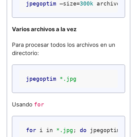
jpegoptim
 –size=
300k
Varios archivos a la vez
Para procesar todos los archivos en un
directorio:
jpegoptim
*.jpg
Usando
for
for
 i in 
*.jpg
; 
do
 jpegoptim -d 