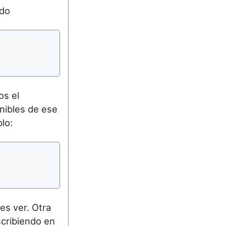
ndo
os el
nibles de ese
lo:
es ver. Otra
scribiendo en