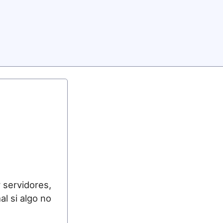
 servidores,
l si algo no