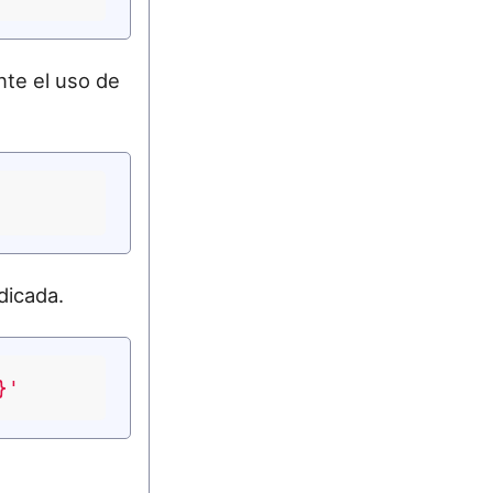
te el uso de
dicada.
}'