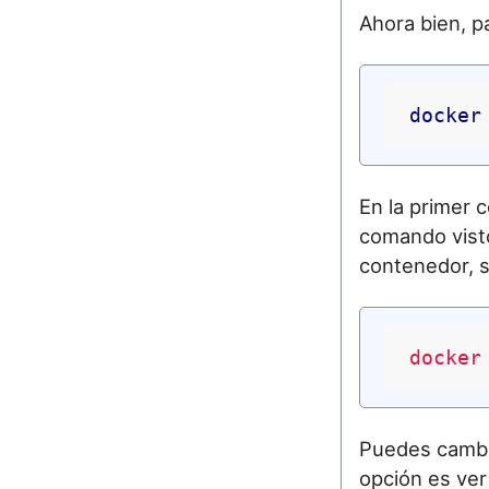
Ahora bien, p
docker
En la primer
comando visto
contenedor, s
docker
Puedes cambia
opción es ver