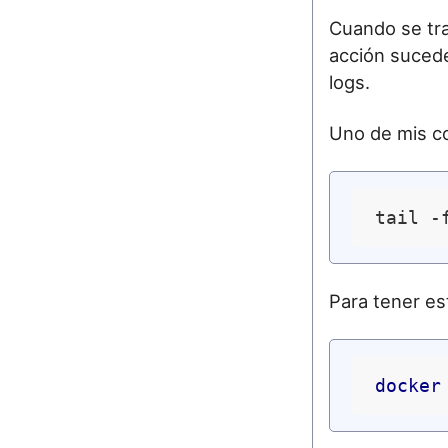
Cuando se tra
acción sucede
logs.
Uno de mis c
tail -
Para tener e
docker