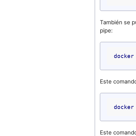
También se p
pipe:
docker
Este comando 
docker
Este comando 