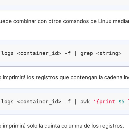
uede combinar con otros comandos de Linux median
imprimirá los registros que contengan la cadena in
 logs <container_id> -f | awk 
'{print 
$5
 
imprimirá solo la quinta columna de los registros.