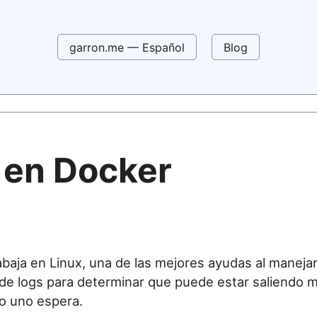
garron.me — Español
Blog
 en Docker
baja en Linux, una de las mejores ayudas al manejar
de logs para determinar que puede estar saliendo ma
o uno espera.