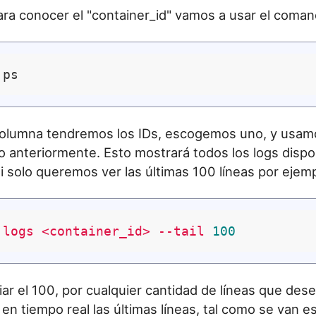
ara conocer el "container_id" vamos a usar el coma
 columna tendremos los IDs, escogemos uno, y usam
 anteriormente. Esto mostrará todos los logs dispo
i solo queremos ver las últimas 100 líneas por ejemp
logs
<container_id>
--tail
100
r el 100, por cualquier cantidad de líneas que dese
 en tiempo real las últimas líneas, tal como se van e