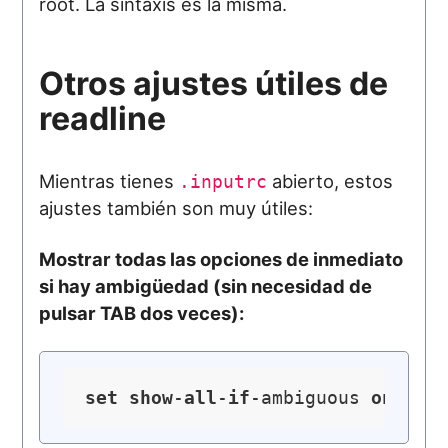
root. La sintaxis es la misma.
Otros ajustes útiles de
readline
Mientras tienes
abierto, estos
.inputrc
ajustes también son muy útiles:
Mostrar todas las opciones de inmediato
si hay ambigüedad (sin necesidad de
pulsar TAB dos veces):
set
show
-
all
-
if
-ambiguous 
on