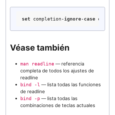
set
 completion-
ignore
-
case
on
Véase también
— referencia
man readline
completa de todos los ajustes de
readline
— lista todas las funciones
bind -l
de readline
— lista todas las
bind -p
combinaciones de teclas actuales