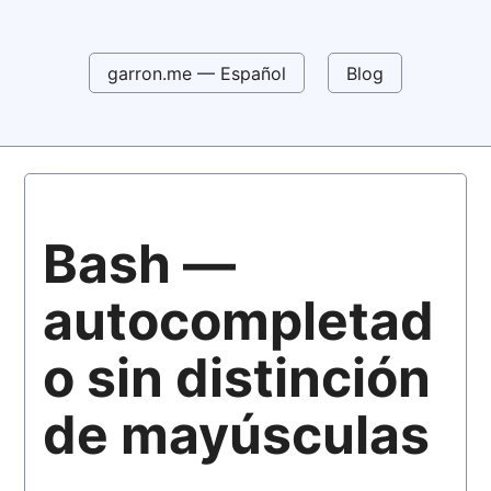
garron.me — Español
Blog
Bash —
autocompletad
o sin distinción
de mayúsculas