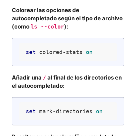
Colorear las opciones de
autocompletado según el tipo de archivo
(como
):
ls --color
set
 colored-stats 
on
Añadir una
al final de los directorios en
/
el autocompletado:
set
 mark-directories 
on