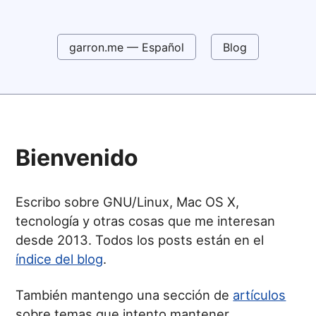
garron.me — Español
Blog
Bienvenido
Escribo sobre GNU/Linux, Mac OS X,
tecnología y otras cosas que me interesan
desde 2013. Todos los posts están en el
índice del blog
.
También mantengo una sección de
artículos
sobre temas que intento mantener