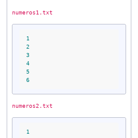
numeros1.txt
1
2
3
4
5
6
numeros2.txt
1