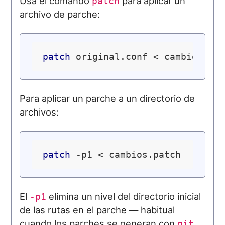
Usa el comando
para aplicar un
patch
archivo de parche:
patch
Para aplicar un parche a un directorio de
archivos:
patch
El
elimina un nivel del directorio inicial
-p1
de las rutas en el parche — habitual
cuando los parches se generan con
git