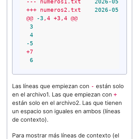
---
numeros1.txt
2026
-05
-29
1
+++
numeros2.txt
2026
-05
-29
1
@@
-3
,4
+3,4
@@
3
4
-5
+7
6
Las líneas que empiezan con
están solo
-
en el archivo1. Las que empiezan con
+
están solo en el archivo2. Las que tienen
un espacio son iguales en ambos (líneas
de contexto).
Para mostrar más líneas de contexto (el