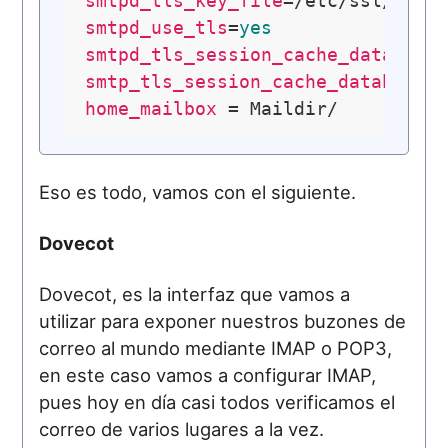
smtpd_tls_key_file
smtpd_use_tls
=
yes
smtpd_tls_session_cache_database
smtp_tls_session_cache_database
 
home_mailbox
Eso es todo, vamos con el siguiente.
Dovecot
Dovecot, es la interfaz que vamos a
utilizar para exponer nuestros buzones de
correo al mundo mediante IMAP o POP3,
en este caso vamos a configurar IMAP,
pues hoy en día casi todos verificamos el
correo de varios lugares a la vez.