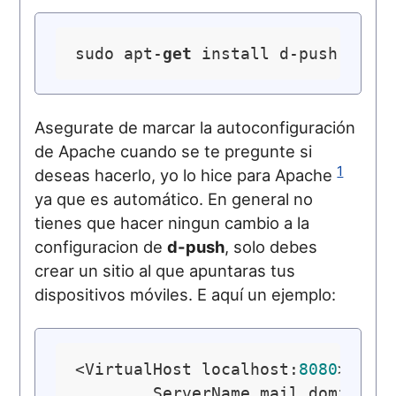
sudo apt-
get
Asegurate de marcar la autoconfiguración
de Apache cuando se te pregunte si
1
deseas hacerlo, yo lo hice para Apache
ya que es automático. En general no
tienes que hacer ningun cambio a la
configuracion de
d-push
, solo debes
crear un sitio al que apuntaras tus
dispositivos móviles. E aquí un ejemplo:
<VirtualHost localhost:
8080
>

        ServerName mail.dominio.c