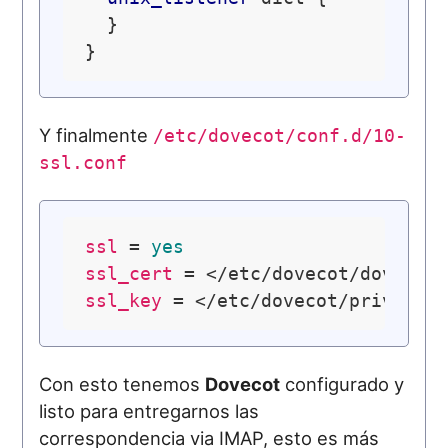
  }

Y finalmente
/etc/dovecot/conf.d/10-
ssl.conf
ssl
 = 
yes
ssl_cert
ssl_key
Con esto tenemos
Dovecot
configurado y
listo para entregarnos las
correspondencia via IMAP, esto es más