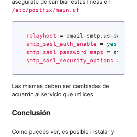
asegurate de cambiar estas lineas en
/etc/postfix/main.cf
relayhost
 = email-smtp.us-east-
1
smtp_sasl_auth_enable
 = 
yes
smtp_sasl_password_maps
smtp_sasl_security_options
Las mismas deben ser cambiadas de
acuerdo al servicio que utilices.
Conclusión
Como puedes ver, es posible instalar y