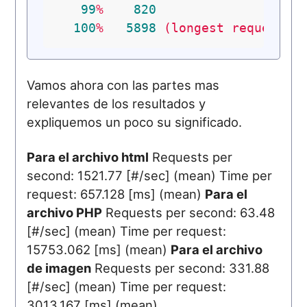
99
%
820
100
%
5898
(longest
request)
Vamos ahora con las partes mas
relevantes de los resultados y
expliquemos un poco su significado.
Para el archivo html
Requests per
second: 1521.77 [#/sec] (mean) Time per
request: 657.128 [ms] (mean)
Para el
archivo PHP
Requests per second: 63.48
[#/sec] (mean) Time per request:
15753.062 [ms] (mean)
Para el archivo
de imagen
Requests per second: 331.88
[#/sec] (mean) Time per request:
3013.167 [ms] (mean)