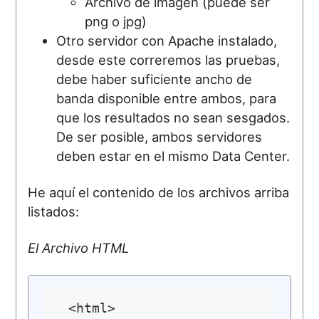
Archivo de imagen (puede ser
png o jpg)
Otro servidor con Apache instalado,
desde este correremos las pruebas,
debe haber suficiente ancho de
banda disponible entre ambos, para
que los resultados no sean sesgados.
De ser posible, ambos servidores
deben estar en el mismo Data Center.
He aquí el contenido de los archivos arriba
listados:
El Archivo HTML
 <html>
