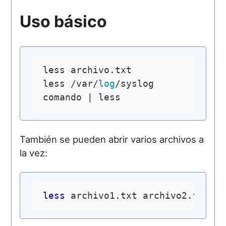
Uso básico
less archivo.txt

less /var/
log
/syslog

También se pueden abrir varios archivos a
la vez:
less