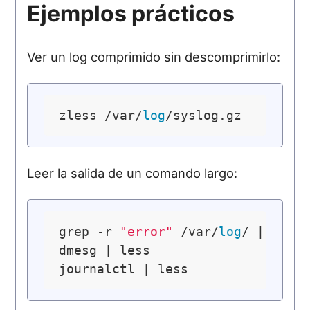
Ejemplos prácticos
Ver un log comprimido sin descomprimirlo:
zless /var/
log
Leer la salida de un comando largo:
grep -r 
"error"
 /var/
log
/ | less

dmesg | less
