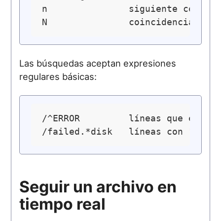
n               siguiente coincid
Las búsquedas aceptan expresiones
regulares básicas:
/^ERROR         líneas que empiez
/failed.*disk   líneas con 
"fail
Seguir un archivo en
tiempo real