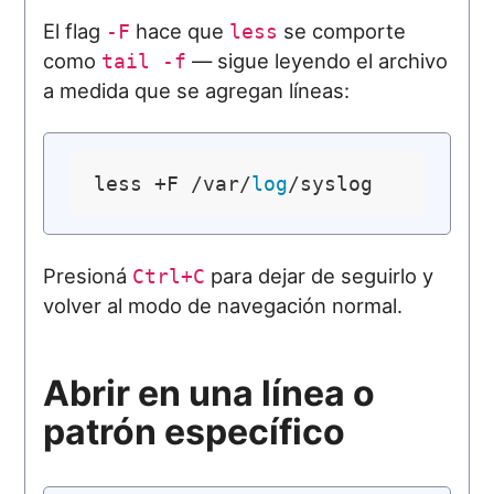
El flag
hace que
se comporte
-F
less
como
— sigue leyendo el archivo
tail -f
a medida que se agregan líneas:
less +F /var/
log
Presioná
para dejar de seguirlo y
Ctrl+C
volver al modo de navegación normal.
Abrir en una línea o
patrón específico