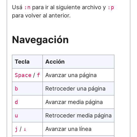
Usá
para ir al siguiente archivo y
:n
:p
para volver al anterior.
Navegación
Tecla
Acción
/
Avanzar una página
Space
f
Retroceder una página
b
Avanzar media página
d
Retroceder media página
u
/
Avanzar una línea
j
↓