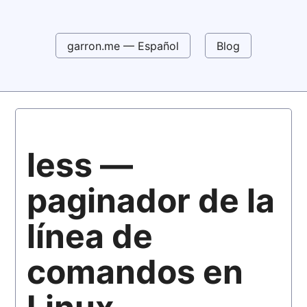
garron.me — Español
Blog
less —
paginador de la
línea de
comandos en