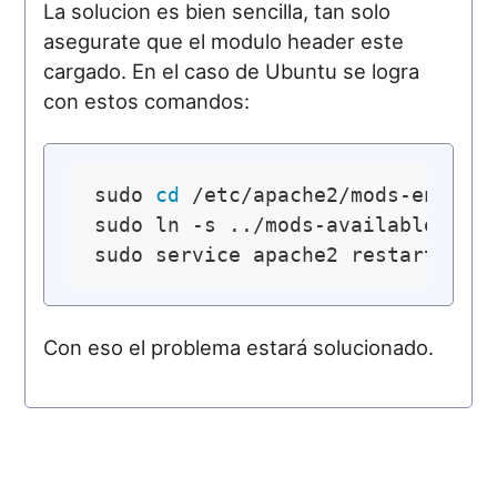
La solucion es bien sencilla, tan solo
asegurate que el modulo header este
cargado. En el caso de Ubuntu se logra
con estos comandos:
sudo 
cd
 /etc/apache2/mods-enabled
sudo ln -s ../mods-available/head
Con eso el problema estará solucionado.