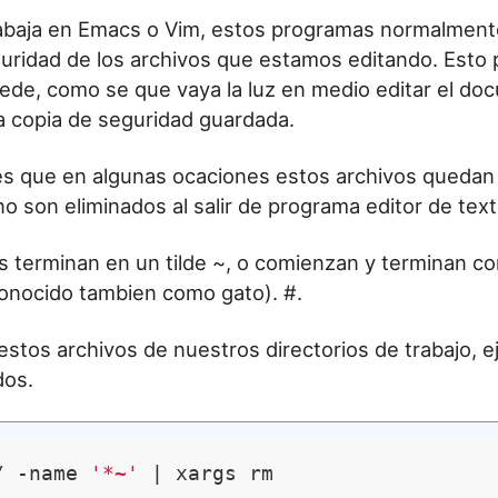
abaja en Emacs o Vim, estos programas normalment
uridad de los archivos que estamos editando. Esto 
ede, como se que vaya la luz en medio editar el do
 copia de seguridad guardada.
es que en algunas ocaciones estos archivos quedan
no son eliminados al salir de programa editor de text
s terminan en un tilde ~, o comienzan y terminan co
onocido tambien como gato). #.
 estos archivos de nuestros directorios de trabajo, 
dos.
/ -name 
'*~'