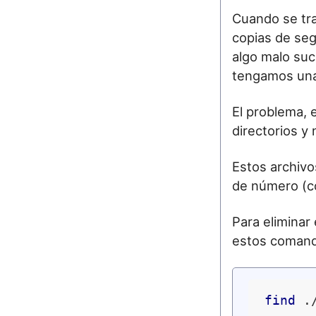
Cuando se tr
copias de seg
algo malo suc
tengamos una
El problema, 
directorios y 
Estos archivo
de número (c
Para eliminar
estos coman
find
 .