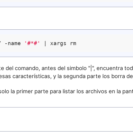
/ -name 
'#*#'
te del comando, antes del simbolo "|", encuentra tod
sas características, y la segunda parte los borra de
lo la primer parte para listar los archivos en la pant