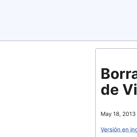
Borr
de V
May 18, 2013
Versión en in