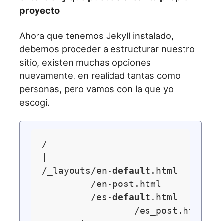
proyecto
Ahora que tenemos Jekyll instalado,
debemos proceder a estructurar nuestro
sitio, existen muchas opciones
nuevamente, en realidad tantas como
personas, pero vamos con la que yo
escogi.
/

|

/_layouts/en-
default
.html

         /en-post.html

         /es-
default
.html

		 /es_post.html
