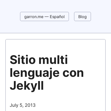
garron.me — Español
Blog
Sitio multi
lenguaje con
Jekyll
July 5, 2013