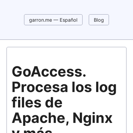
garron.me — Español
Blog
GoAccess.
Procesa los log
files de
Apache, Nginx