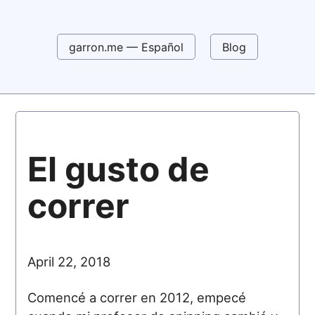
garron.me — Español
Blog
El gusto de
correr
April 22, 2018
Comencé a correr en 2012, empecé