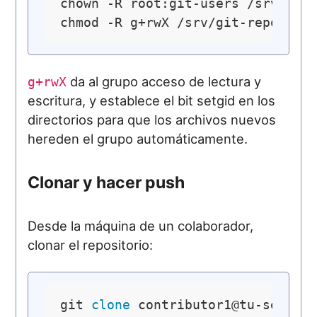
chown -R root:git-users /srv/git-
da al grupo acceso de lectura y
g+rwX
escritura, y establece el bit setgid en los
directorios para que los archivos nuevos
hereden el grupo automáticamente.
Clonar y hacer push
Desde la máquina de un colaborador,
clonar el repositorio:
git 
clone