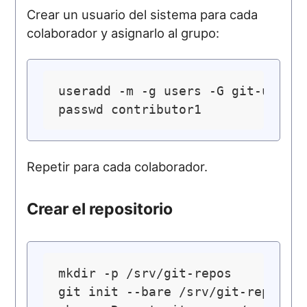
Crear un usuario del sistema para cada
colaborador y asignarlo al grupo:
useradd -m -g users -G git-users 
Repetir para cada colaborador.
Crear el repositorio
mkdir -p /srv/git-repos

git init --bare /srv/git-repos/pr