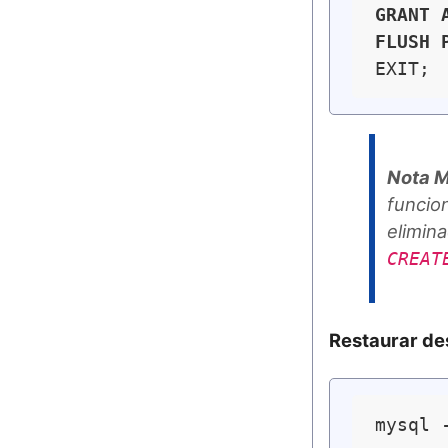
GRANT
FLUSH
Nota M
funcio
elimin
CREAT
Restaurar de