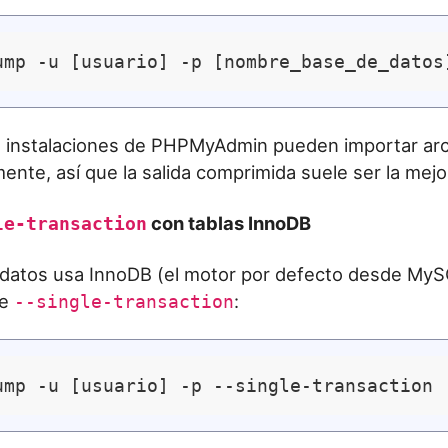
e instalaciones de PHPMyAdmin pueden importar ar
ente, así que la salida comprimida suele ser la mejo
con tablas InnoDB
le-transaction
 datos usa InnoDB (el motor por defecto desde MyS
re
:
--single-transaction