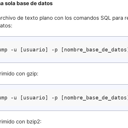
a sola base de datos
rchivo de texto plano con los comandos SQL para re
datos:
imido con gzip:
imido con bzip2: