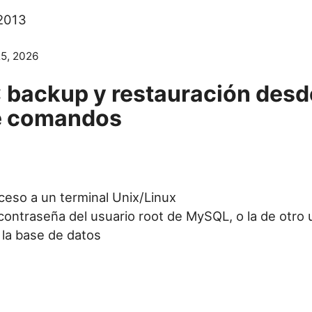
 2013
25, 2026
backup y restauración desde
de comandos
ceso a un terminal Unix/Linux
contraseña del usuario root de MySQL, o la de otro 
 la base de datos