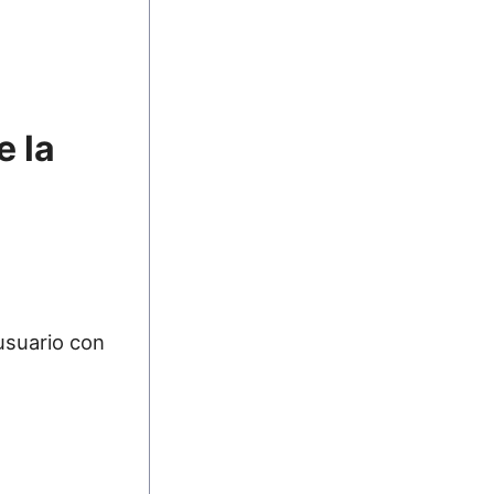
 la
usuario con