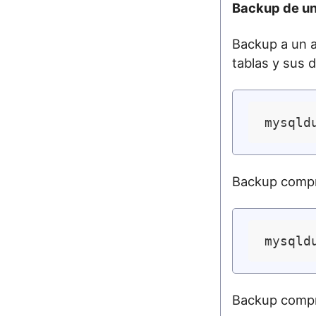
Backup de un
Backup a un a
tablas y sus 
Backup compr
Backup compr