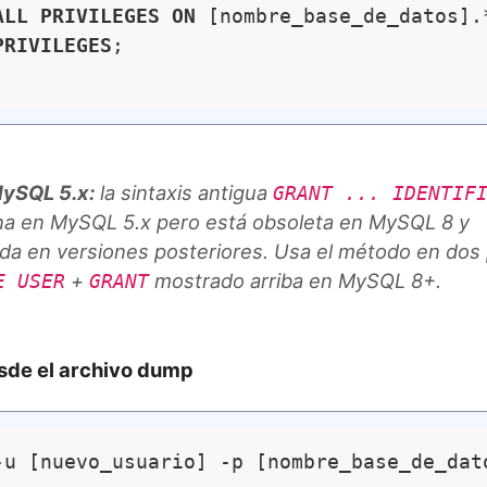
ALL
PRIVILEGES
ON
 [nombre_base_de_datos].
PRIVILEGES
;

ySQL 5.x:
la sintaxis antigua
GRANT ... IDENTIF
na en MySQL 5.x pero está obsoleta en MySQL 8 y
ada en versiones posteriores. Usa el método en dos
+
mostrado arriba en MySQL 8+.
E USER
GRANT
sde el archivo dump