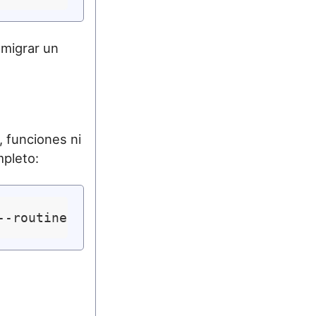
 migrar un
 funciones ni
pleto: