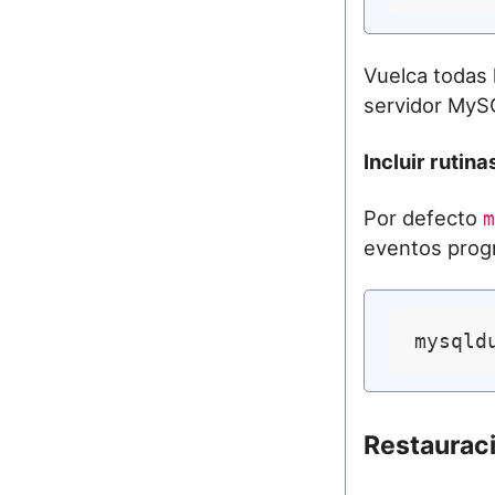
Vuelca todas 
servidor MyS
Incluir ruti
Por defecto
m
eventos prog
Restaurac