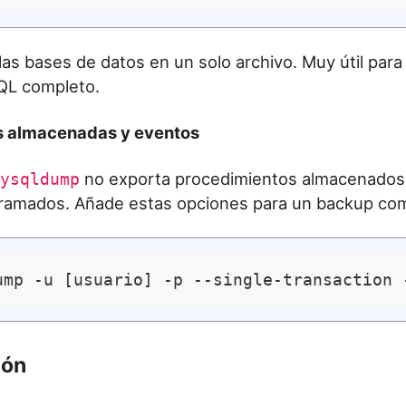
las bases de datos en un solo archivo. Muy útil para
QL completo.
nas almacenadas y eventos
no exporta procedimientos almacenados,
ysqldump
ramados. Añade estas opciones para un backup com
ión