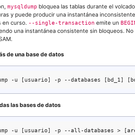
ón,
bloquea las tablas durante el volcado
mysqldump
uras y puede producir una instantánea inconsistente
s en curso.
emite un
--single-transaction
BEGI
iendo una instantánea consistente sin bloqueos. No 
ISAM.
s de una base de datos
das las bases de datos