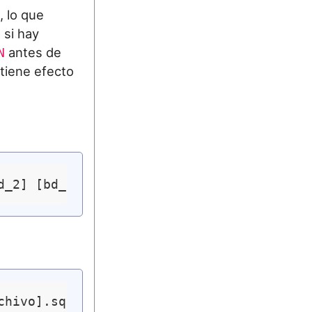
, lo que
 si hay
antes de
N
tiene efecto