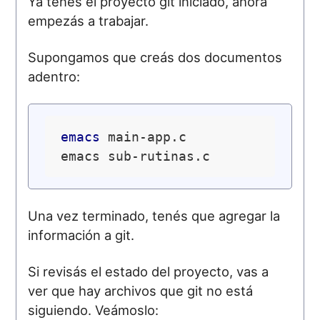
Ya tenés el proyecto git iniciado, ahora
empezás a trabajar.
Supongamos que creás dos documentos
adentro:
emacs
 main-app.c

Una vez terminado, tenés que agregar la
información a git.
Si revisás el estado del proyecto, vas a
ver que hay archivos que git no está
siguiendo. Veámoslo: