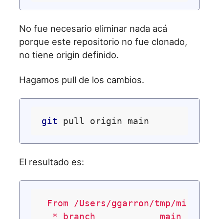
No fue necesario eliminar nada acá
porque este repositorio no fue clonado,
no tiene origin definido.
Hagamos pull de los cambios.
git
El resultado es:
From
/Users/ggarron/tmp/mi-proy
*
branch
main
-