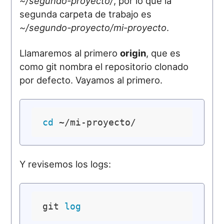
~/segundo-proyecto/
, por lo que la
segunda carpeta de trabajo es
~/segundo-proyecto/mi-proyecto
.
Llamaremos al primero
origin
, que es
como git nombra el repositorio clonado
por defecto. Vayamos al primero.
cd
Y revisemos los logs:
git 
log