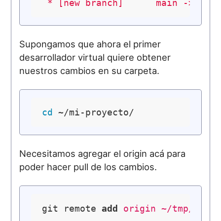
*
[new
branch]
main
->
mai
Supongamos que ahora el primer
desarrollador virtual quiere obtener
nuestros cambios en su carpeta.
cd
Necesitamos agregar el origin acá para
poder hacer pull de los cambios.
git remote 
add
 origin ~/tmp/mi-p