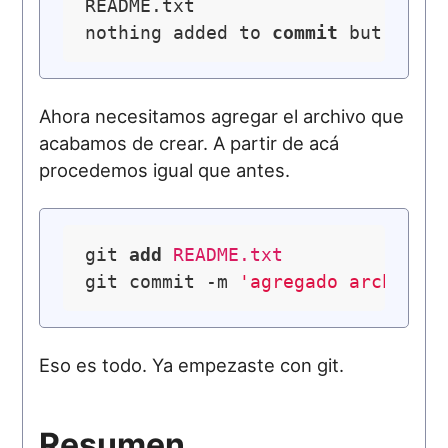
README.txt

nothing added to 
commit
 but untr
Ahora necesitamos agregar el archivo que
acabamos de crear. A partir de acá
procedemos igual que antes.
git 
add
 README.txt
git commit -m 
'agregado archivo 
Eso es todo. Ya empezaste con git.
Resumen