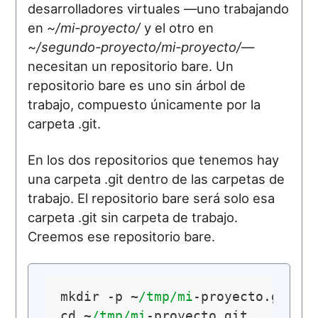
desarrolladores virtuales —uno trabajando
en
~/mi-proyecto/
y el otro en
~/segundo-proyecto/mi-proyecto/
—
necesitan un repositorio bare. Un
repositorio bare es uno sin árbol de
trabajo, compuesto únicamente por la
carpeta .git.
En los dos repositorios que tenemos hay
una carpeta .git dentro de las carpetas de
trabajo. El repositorio bare será solo esa
carpeta .git sin carpeta de trabajo.
Creemos ese repositorio bare.
mkdir -p ~
/tmp/mi
-proyecto.git

cd ~
/tmp/mi
-proyecto.git
