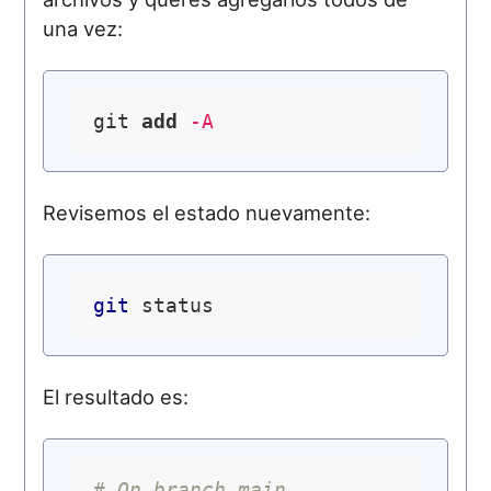
una vez:
git 
add
 -A
Revisemos el estado nuevamente:
git
El resultado es:
# On branch main