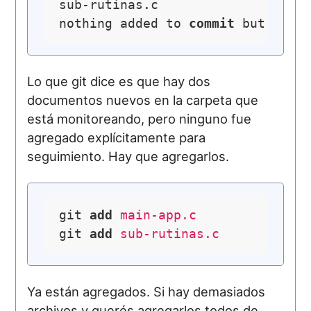
sub-rutinas.c

nothing added to 
commit
 but untr
Lo que git dice es que hay dos
documentos nuevos en la carpeta que
está monitoreando, pero ninguno fue
agregado explícitamente para
seguimiento. Hay que agregarlos.
git 
add
 main-app.c
git 
add
 sub-rutinas.c
Ya están agregados. Si hay demasiados
archivos y querés agregarlos todos de